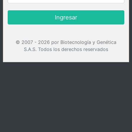
Ingresar
© 2007 - 2026 por Biotecnología y Genética
S.A.S. Todos los derechos reservados